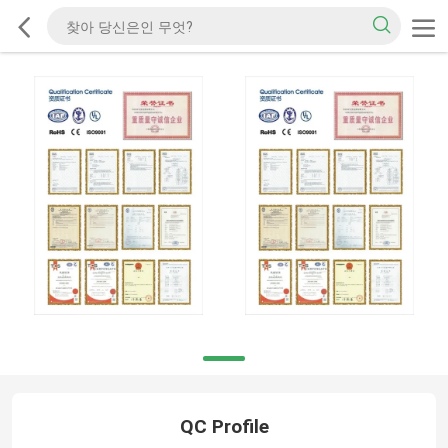
QC Profile