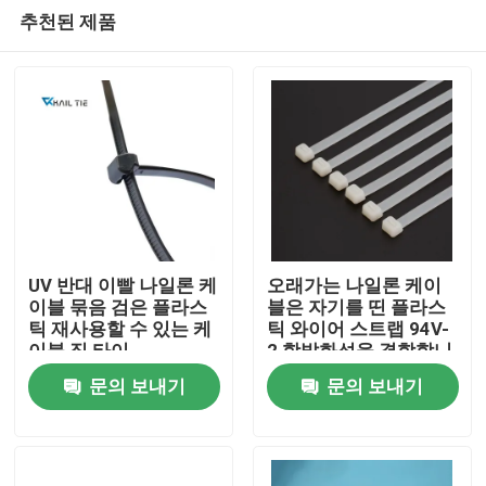
추천된 제품
UV 반대 이빨 나일론 케
오래가는 나일론 케이
이블 묶음 검은 플라스
블은 자기를 띤 플라스
틱 재사용할 수 있는 케
틱 와이어 스트랩 94V-
홈
이블 집 타이
2 항발화성을 결합합니
다
문의 보내기
문의 보내기
제품 소개
동영상