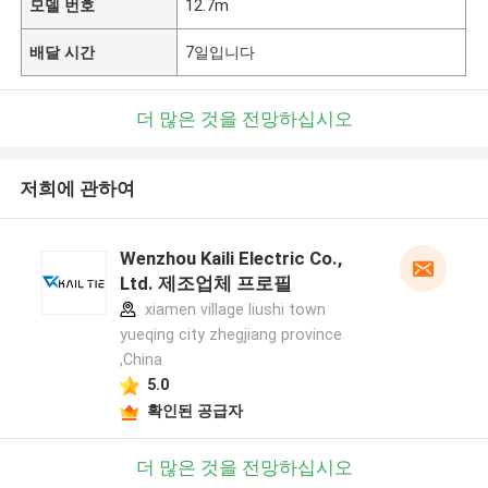
모델 번호
12.7m
배달 시간
7일입니다
더 많은 것을 전망하십시오
저희에 관하여
Wenzhou Kaili Electric Co.,
Ltd. 제조업체 프로필
xiamen village liushi town
yueqing city zhegjiang province
,China
5.0
확인된 공급자
더 많은 것을 전망하십시오