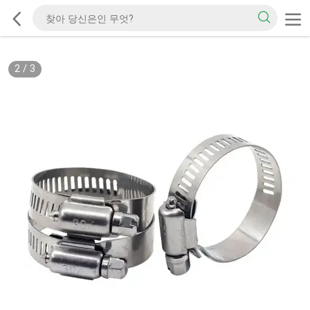
2
/
3